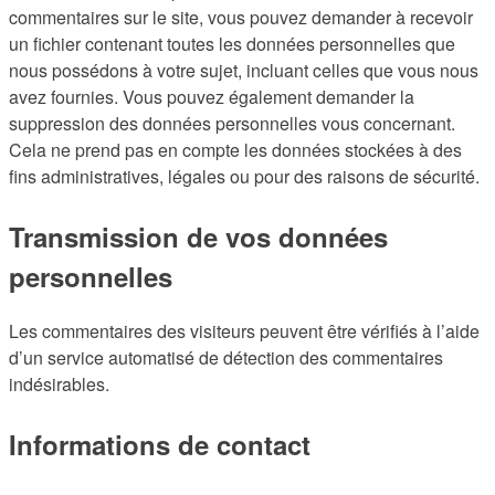
commentaires sur le site, vous pouvez demander à recevoir
un fichier contenant toutes les données personnelles que
nous possédons à votre sujet, incluant celles que vous nous
avez fournies. Vous pouvez également demander la
suppression des données personnelles vous concernant.
Cela ne prend pas en compte les données stockées à des
fins administratives, légales ou pour des raisons de sécurité.
Transmission de vos données
personnelles
Les commentaires des visiteurs peuvent être vérifiés à l’aide
d’un service automatisé de détection des commentaires
indésirables.
Informations de contact