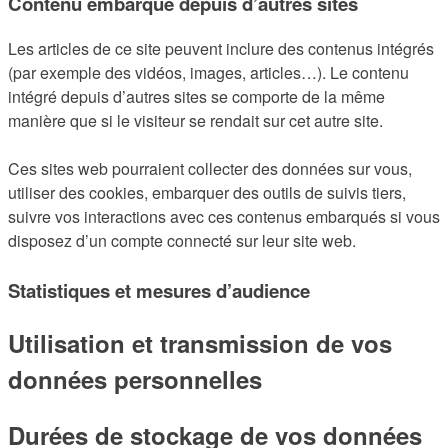
Contenu embarqué depuis d’autres sites
Les articles de ce site peuvent inclure des contenus intégrés
(par exemple des vidéos, images, articles…). Le contenu
intégré depuis d’autres sites se comporte de la même
manière que si le visiteur se rendait sur cet autre site.
Ces sites web pourraient collecter des données sur vous,
utiliser des cookies, embarquer des outils de suivis tiers,
suivre vos interactions avec ces contenus embarqués si vous
disposez d’un compte connecté sur leur site web.
Statistiques et mesures d’audience
Utilisation et transmission de vos
données personnelles
Durées de stockage de vos données